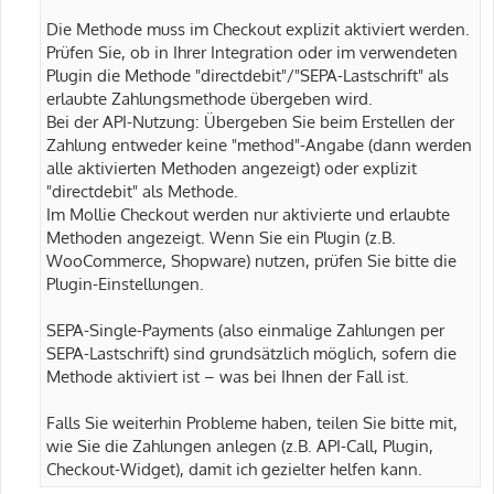
Die Methode muss im Checkout explizit aktiviert werden.
Prüfen Sie, ob in Ihrer Integration oder im verwendeten
Plugin die Methode "directdebit"/"SEPA-Lastschrift" als
erlaubte Zahlungsmethode übergeben wird.
Bei der API-Nutzung: Übergeben Sie beim Erstellen der
Zahlung entweder keine "method"-Angabe (dann werden
alle aktivierten Methoden angezeigt) oder explizit
"directdebit" als Methode.
Im Mollie Checkout werden nur aktivierte und erlaubte
Methoden angezeigt. Wenn Sie ein Plugin (z.B.
WooCommerce, Shopware) nutzen, prüfen Sie bitte die
Plugin-Einstellungen.
SEPA-Single-Payments (also einmalige Zahlungen per
SEPA-Lastschrift) sind grundsätzlich möglich, sofern die
Methode aktiviert ist – was bei Ihnen der Fall ist.
Falls Sie weiterhin Probleme haben, teilen Sie bitte mit,
wie Sie die Zahlungen anlegen (z.B. API-Call, Plugin,
Checkout-Widget), damit ich gezielter helfen kann.