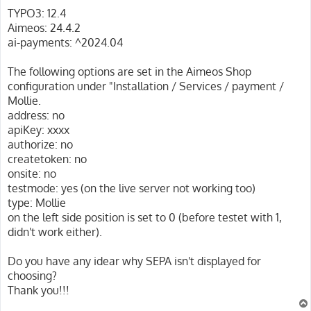
TYPO3: 12.4
Aimeos: 24.4.2
ai-payments: ^2024.04
The following options are set in the Aimeos Shop
configuration under "Installation / Services / payment /
Mollie.
address: no
apiKey: xxxx
authorize: no
createtoken: no
onsite: no
testmode: yes (on the live server not working too)
type: Mollie
on the left side position is set to 0 (before testet with 1,
didn't work either).
Do you have any idear why SEPA isn't displayed for
choosing?
Thank you!!!